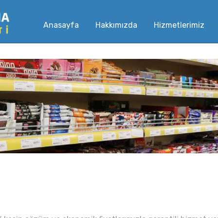
Anasayfa
Hakkımızda
Hizmetlerimiz