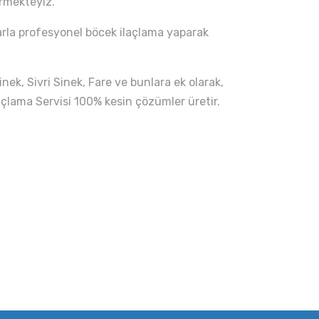
rmekteyiz.
larla profesyonel böcek ilaçlama yaparak
ek, Sivri Sinek, Fare ve bunlara ek olarak,
açlama Servisi 100% kesin çözümler üretir.