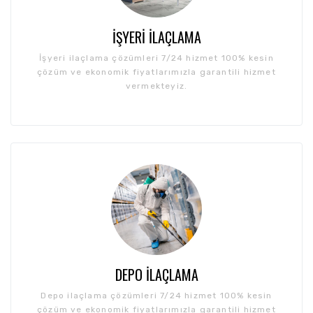
İŞYERI İLAÇLAMA
İşyeri ilaçlama çözümleri 7/24 hizmet 100% kesin
çözüm ve ekonomik fiyatlarımızla garantili hizmet
vermekteyiz.
DEPO İLAÇLAMA
Depo ilaçlama çözümleri 7/24 hizmet 100% kesin
çözüm ve ekonomik fiyatlarımızla garantili hizmet