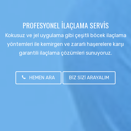
PROFESYONEL İLAÇLAMA SERVIS
Kokusuz ve jel uygulama gibi çeşitli böcek ilaçlama
yöntemleri ile kemirgen ve zararlı haşerelere karşı
garantili ilaçlama çözümleri sunuyoruz.
HEMEN ARA
BİZ SİZİ ARAYALIM